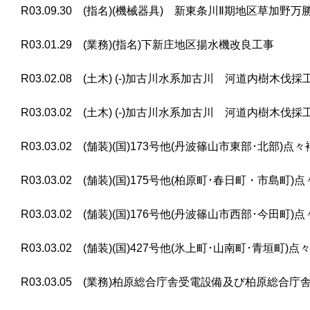
R03.09.30 (指名)(機械器具) 新東条川Ⅱ期地区草加
R03.01.29 (業務)(指名)下新庄地区揚水機改良工事
R03.02.08 (土木) (-)加古川水系加古川 河道内樹木伐採工
R03.03.02 (土木) (-)加古川水系加古川 河道内樹木伐採工
R03.03.02 (舗装)(国)173号他(丹波篠山市東部･北部)
R03.03.02 (舗装)(国)175号他(柏原町･春日町・市島
R03.03.02 (舗装)(国)176号他(丹波篠山市西部･今田
R03.03.02 (舗装)(国)427号他(氷上町･山南町･青垣町
R03.03.05 (業務)柏原総合庁舎受電設備及び柏原総