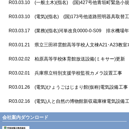
R03.03.10 (一般土木)(指名) (国)427号他青垣町緊
R03.03.10 (電気)(指名) (国)173号他道路照明器具取
R03.03.17 (業務)(指名)河単改良0000-0-S09 排水
R03.01.21 県立三田祥雲館高等学校人文棟A21･A23教室
R03.02.02 柏原高等学校体育館放送設備(ミキサー)更新
R03.02.01 兵庫県立特別支援学校監視カメラ設置工事
R03.01.26 (電気)ひょうごはじまり館(仮称)電気設備工事
R03.02.16 (電気)人と自然の博物館新収蔵庫棟電気設備
会社案内ダウンロード