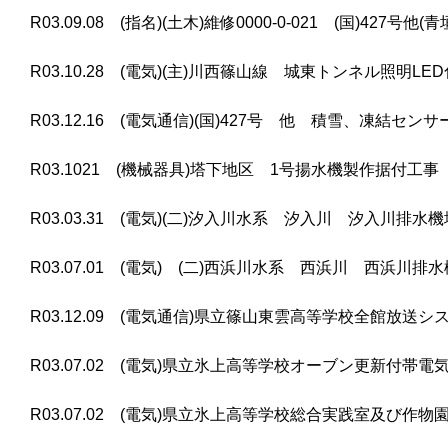
R03.09.08 (指名)(土木)維修0000-0-021 (国)42
R03.10.28 (電気)(主)川西篠山線 城東トンネル照明LE
R03.12.16 (電気通信)(国)427号 他 積雪、凍結セ
R03.1021 (機械器具)塔下地区 1号揚水機製作据付工事
R03.03.31 (電気)(二)汐入川水系 汐入川 汐入川排水
R03.07.01 (電気) (二)西浜川水系 西浜川 西浜川
R03.12.09 (電気通信)県立篠山東雲高等学校全館放送
R03.07.02 (電気)県立氷上高等学校オーブン更新付帯電
R03.07.02 (電気)県立氷上高等学校総合実践室及び作