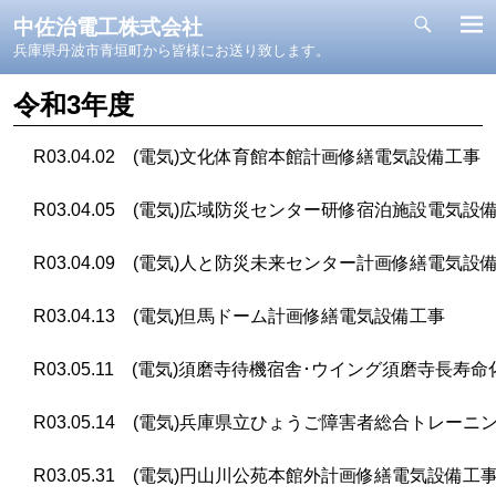
中佐治電工株式会社
兵庫県丹波市青垣町から皆様にお送り致します。
令和3年度
R03.04.02 (電気)文化体育館本館計画修繕電気設備工事
R03.04.05 (電気)広域防災センター研修宿泊施設電気設
R03.04.09 (電気)人と防災未来センター計画修繕電気設
R03.04.13 (電気)但馬ドーム計画修繕電気設備工事
R03.05.11 (電気)須磨寺待機宿舎･ウイング須磨寺長
R03.05.14 (電気)兵庫県立ひょうご障害者総合トレー
R03.05.31 (電気)円山川公苑本館外計画修繕電気設備工