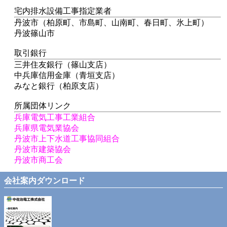
宅内排水設備工事指定業者
丹波市（柏原町、市島町、山南町、春日町、氷上町）
丹波篠山市
取引銀行
三井住友銀行（篠山支店）
中兵庫信用金庫（青垣支店）
みなと銀行（柏原支店）
所属団体リンク
兵庫電気工事工業組合
兵庫県電気業協会
丹波市上下水道工事協同組合
丹波市建築協会
丹波市商工会
会社案内ダウンロード