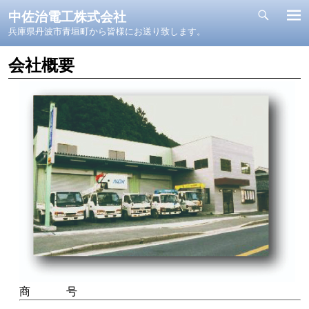
中佐治電工株式会社
兵庫県丹波市青垣町から皆様にお送り致します。
会社概要
商 号