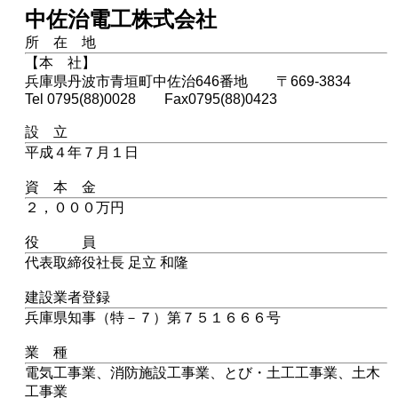
中佐治電工株式会社
所 在 地
【本 社】
兵庫県丹波市青垣町中佐治646番地 〒669-3834
Tel 0795(88)0028 Fax0795(88)0423
設 立
平成４年７月１日
資 本 金
２，０００万円
役 員
代表取締役社長 足立 和隆
建設業者登録
兵庫県知事（特－７）第７５１６６６号
業 種
電気工事業、消防施設工事業、とび・土工工事業、土木
工事業