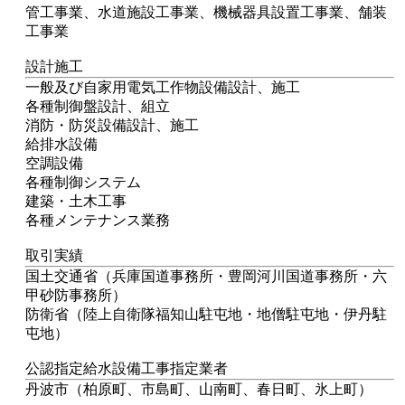
管工事業、水道施設工事業、機械器具設置工事業、舗装
工事業
設計施工
一般及び自家用電気工作物設備設計、施工
各種制御盤設計、組立
消防・防災設備設計、施工
給排水設備
空調設備
各種制御システム
建築・土木工事
各種メンテナンス業務
取引実績
国土交通省（兵庫国道事務所・豊岡河川国道事務所・六
甲砂防事務所）
防衛省（陸上自衛隊福知山駐屯地・地僧駐屯地・伊丹駐
屯地）
公認指定給水設備工事指定業者
丹波市（柏原町、市島町、山南町、春日町、氷上町）