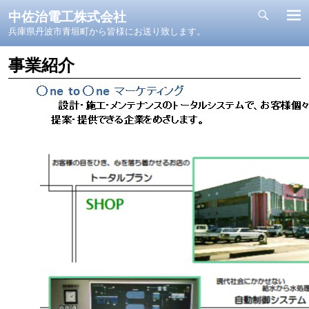
中佐治電工株式会社
兵庫県丹波市青垣町から皆様にお送り致します。
事業紹介