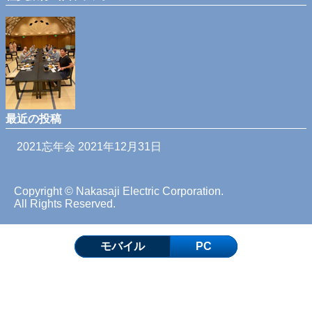
最近の投稿
2021忘年会
2021年12月31日
Copyright © Nakasaji Electric Corporation.
All Rights Reserved.
モバイル
PC