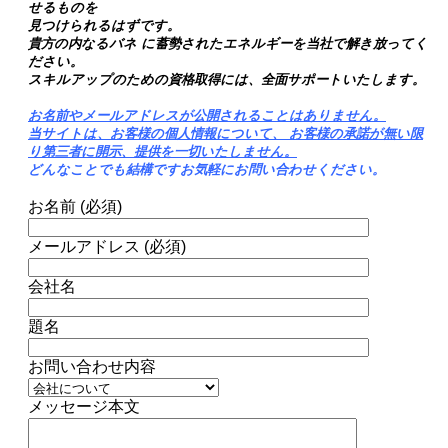
せるものを
見つけられるはずです。
貴方の内なるバネ に蓄勢されたエネルギーを当社で解き放ってく
ださい。
スキルアップのための資格取得には、全面サポートいたします。
お名前やメールアドレスが公開されることはありません。
当サイトは、お客様の個人情報について、 お客様の承諾が無い限
り第三者に開示、
提供を一切いたしません。
どんなことでも結構ですお気軽にお問い合わせください。
お名前 (必須)
メールアドレス (必須)
会社名
題名
お問い合わせ内容
メッセージ本文