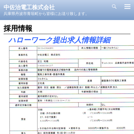
中佐治電工株式会社
兵庫県丹波市青垣町から皆様にお送り致します。
採用情報
ハローワーク提出求人情報詳細