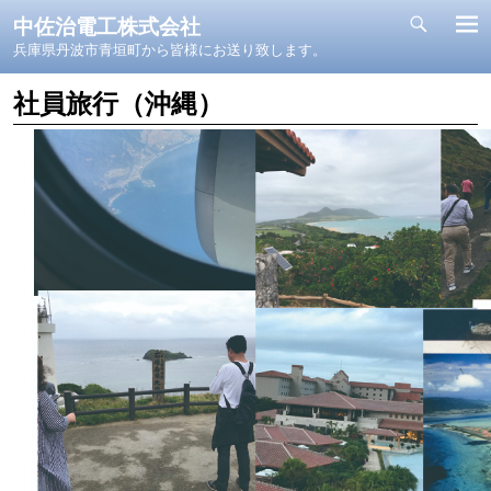
中佐治電工株式会社
兵庫県丹波市青垣町から皆様にお送り致します。
社員旅行（沖縄）