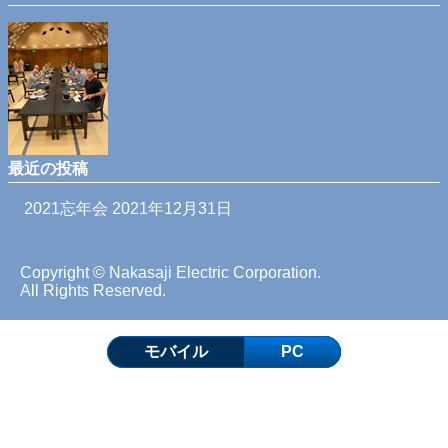
最近の投稿
2021忘年会
2021年12月31日
Copyright © Nakasaji Electric Corporation.
All Rights Reserved.
モバイル
PC